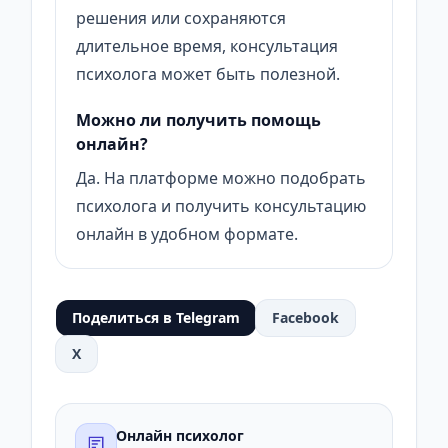
решения или сохраняются
длительное время, консультация
психолога может быть полезной.
Можно ли получить помощь
онлайн?
Да. На платформе можно подобрать
психолога и получить консультацию
онлайн в удобном формате.
Поделиться в Telegram
Facebook
X
Онлайн психолог