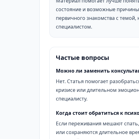
Материал помогает лучше понят
состояние и возможные причины 
первичного знакомства с темой, 
специалистом.
Частые вопросы
Можно ли заменить консульта
Нет. Статья помогает разобраться
кризисе или длительном эмоцио
специалисту.
Когда стоит обратиться к псих
Если переживания мешают спать,
или сохраняются длительное вре