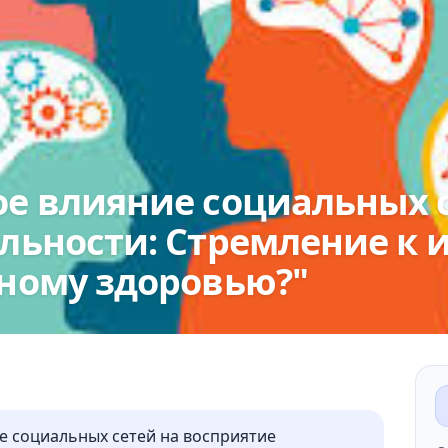
е влияние социальных 
льности: Стремление к 
ному здоровью?"
е социальных сетей на восприятие