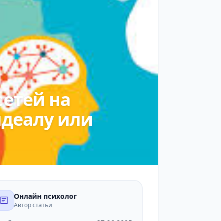
сетей на
идеалу или
Онлайн психолог
Автор статьи