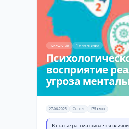
психология
1 мин чтения
Психологическо
восприятие реа
угроза менталь
27.06.2025
Статья
175 слов
В статье рассматривается влияни