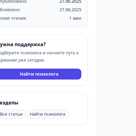
публиковано
27.06.2025
бновлено
27.06.2025
ремя чтения
1 мин
ужна поддержка?
одберите психолога и начните путь к
армонии уже сегодня.
Найти психолога
азделы
Все статьи
Найти психолога