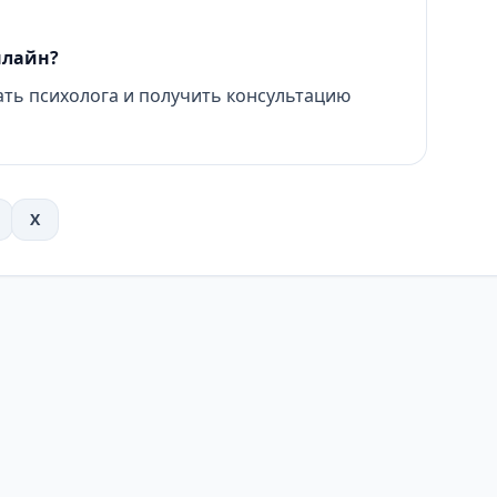
нлайн?
ть психолога и получить консультацию
X