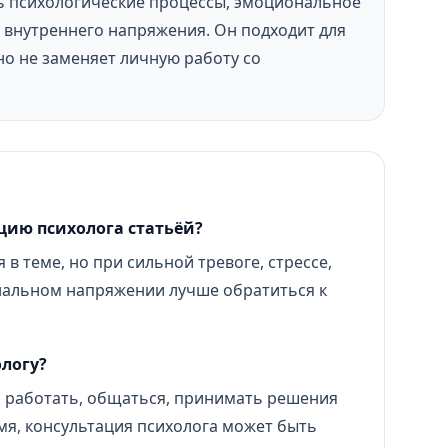
ь психологические процессы, эмоциональное
внутреннего напряжения. Он подходит для
но не заменяет личную работу со
цию психолога статьёй?
 в теме, но при сильной тревоге, стрессе,
нальном напряжении лучше обратиться к
ологу?
 работать, общаться, принимать решения
мя, консультация психолога может быть