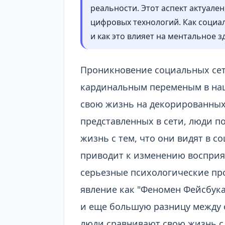
реальности. Этот аспект актуал
цифровых технологий. Как социа
и как это влияет на ментальное 
Проникновение социальных сет
кардинальным переменым в на
свою жизнь на декорированных
представленных в сети, люди 
жизнь с тем, что они видят в со
приводит к изменению восприя
серьезные психологические про
явление как "Феномен Фейсбука
и еще большую разницу между 
люди сравнивают свою жизнь с