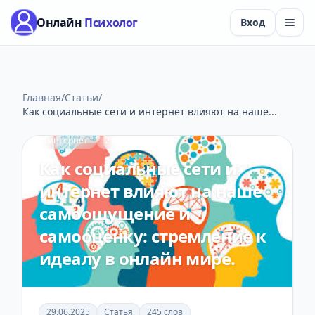
Онлайн
Психолог
Вход
Главная
/
Статьи
/
Как социальные сети и интернет влияют на наше...
интернет
2 мин чтения
Как социальные сети и
интернет влияют на наше
самоощущение и
самооценку: стремление к
идеалу в онлайн мире.
29.06.2025
Статья
245 слов