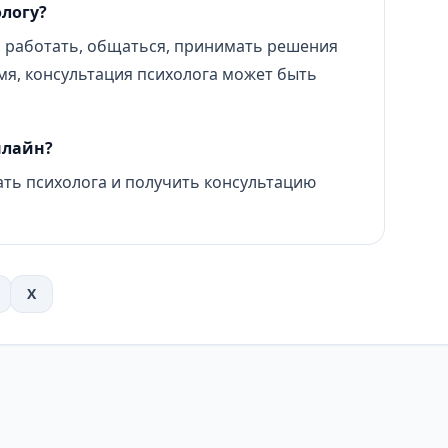
ологу?
 работать, общаться, принимать решения
мя, консультация психолога может быть
нлайн?
ть психолога и получить консультацию
X