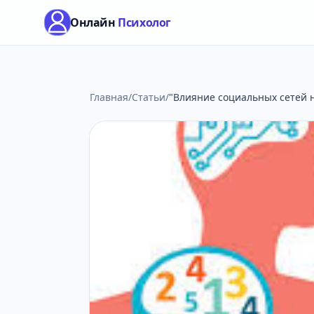
Онлайн
Психолог
Главная
/
Статьи
/
"Влияние социальных сетей н