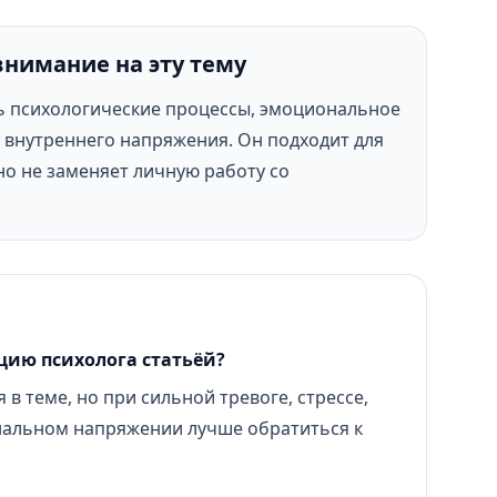
внимание на эту тему
ь психологические процессы, эмоциональное
внутреннего напряжения. Он подходит для
но не заменяет личную работу со
цию психолога статьёй?
 в теме, но при сильной тревоге, стрессе,
нальном напряжении лучше обратиться к