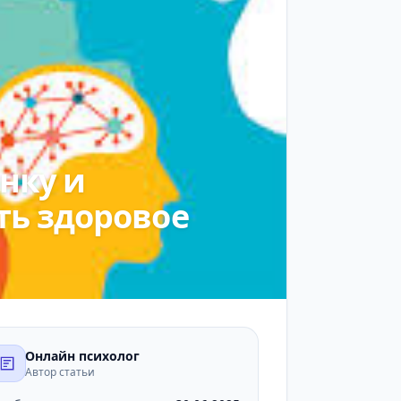
нку и
ть здоровое
Онлайн психолог
Автор статьи