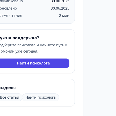
публиковано
30.06.2025
бновлено
30.06.2025
ремя чтения
2 мин
ужна поддержка?
одберите психолога и начните путь к
армонии уже сегодня.
Найти психолога
азделы
Все статьи
Найти психолога