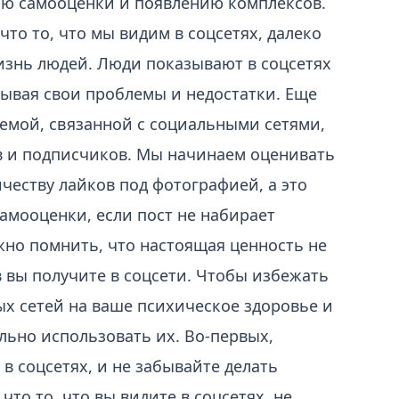
ию самооценки и появлению комплексов.
то то, что мы видим в соцсетях, далеко
изнь людей. Люди показывают в соцсетях
ывая свои проблемы и недостатки. Еще
емой, связанной с социальными сетями,
в и подписчиков. Мы начинаем оценивать
честву лайков под фотографией, а это
амооценки, если пост не набирает
жно помнить, что настоящая ценность не
в вы получите в соцсети. Чтобы избежать
х сетей на ваше психическое здоровье и
льно использовать их. Во-первых,
в соцсетях, и не забывайте делать
что то, что вы видите в соцсетях, не