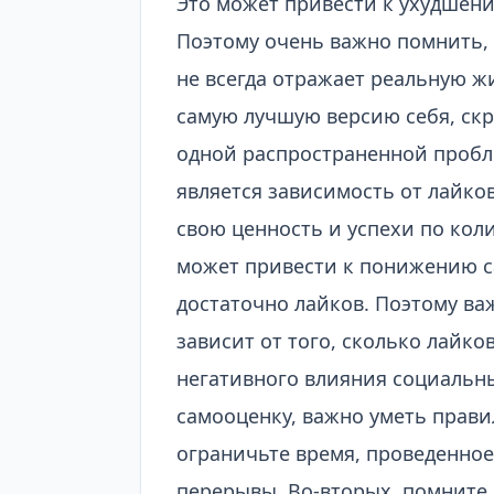
Это может привести к ухудшен
Поэтому очень важно помнить, ч
не всегда отражает реальную ж
самую лучшую версию себя, скр
одной распространенной пробл
является зависимость от лайко
свою ценность и успехи по коли
может привести к понижению с
достаточно лайков. Поэтому ва
зависит от того, сколько лайко
негативного влияния социальны
самооценку, важно уметь прави
ограничьте время, проведенное 
перерывы. Во-вторых, помните, 