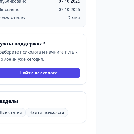
публиковано
07.10.2025
бновлено
07.10.2025
ремя чтения
2 мин
ужна поддержка?
одберите психолога и начните путь к
армонии уже сегодня.
Найти психолога
азделы
Все статьи
Найти психолога