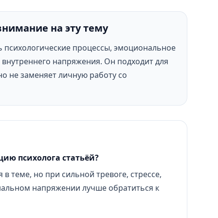
внимание на эту тему
ь психологические процессы, эмоциональное
внутреннего напряжения. Он подходит для
но не заменяет личную работу со
цию психолога статьёй?
 в теме, но при сильной тревоге, стрессе,
нальном напряжении лучше обратиться к