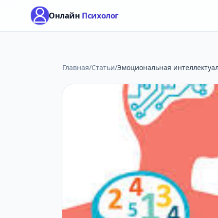
Онлайн
Психолог
Главная
/
Статьи
/
Эмоциональная интеллектуал