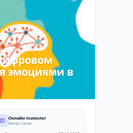
 цифровом
ия эмоциями в
Онлайн психолог
Автор статьи