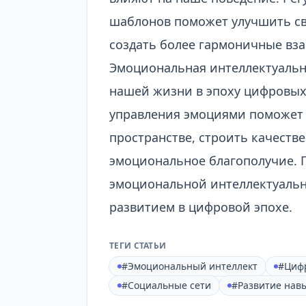
шаблонов поможет улучшить с
создать более гармоничные вз
Эмоциональная интеллектуально
нашей жизни в эпоху цифровых
управления эмоциями поможет 
пространстве, строить качест
эмоциональное благополучие. 
эмоциональной интеллектуально
развитием в цифровой эпохе.
ТЕГИ СТАТЬИ
#Эмоциональный интеллект
#Циф
#Социальные сети
#Развитие навы