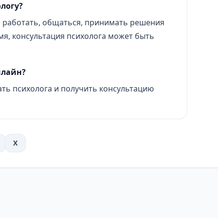
ологу?
 работать, общаться, принимать решения
мя, консультация психолога может быть
нлайн?
ть психолога и получить консультацию
X