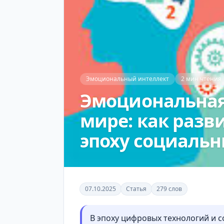
Эмоциональный интеллект
2 мин чтения
Эмоциональная
мире: как разв
эпоху социальн
07.10.2025
Статья
279 слов
В эпоху цифровых технологий и 