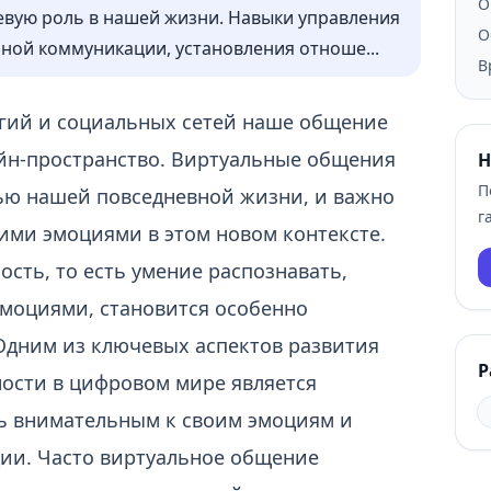
О
евую роль в нашей жизни. Навыки управления
О
ой коммуникации, установления отноше...
В
гий и социальных сетей наше общение
айн-пространство. Виртуальные общения
Н
П
ью нашей повседневной жизни, и важно
г
ими эмоциями в этом новом контексте.
сть, то есть умение распознавать,
эмоциями, становится особенно
Одним из ключевых аспектов развития
Р
ости в цифровом мире является
ть внимательным к своим эмоциям и
ии. Часто виртуальное общение