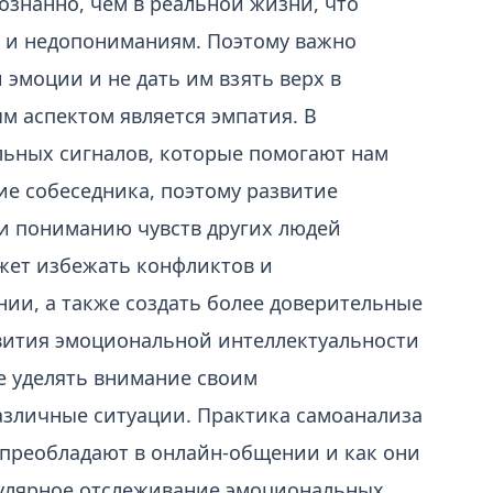
ознанно, чем в реальной жизни, что
 и недопониманиям. Поэтому важно
 эмоции и не дать им взять верх в
м аспектом является эмпатия. В
льных сигналов, которые помогают нам
е собеседника, поэтому развитие
и пониманию чувств других людей
жет избежать конфликтов и
ии, а также создать более доверительные
звития эмоциональной интеллектуальности
е уделять внимание своим
зличные ситуации. Практика самоанализа
 преобладают в онлайн-общении и как они
гулярное отслеживание эмоциональных