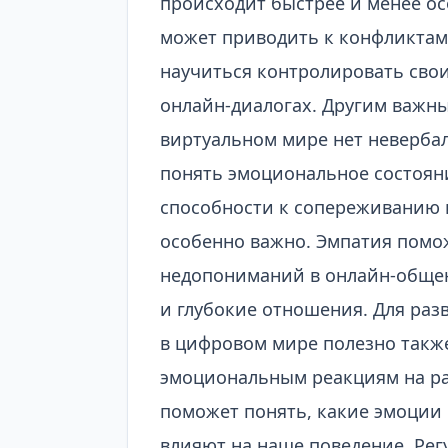
происходит быстрее и менее ос
может приводить к конфликтам
научиться контролировать свои
онлайн-диалогах. Другим важны
виртуальном мире нет неверба
понять эмоциональное состояни
способности к сопереживанию 
особенно важно. Эмпатия помо
недопониманий в онлайн-общен
и глубокие отношения. Для ра
в цифровом мире полезно такж
эмоциональным реакциям на ра
поможет понять, какие эмоции
влияют на наше поведение. Ре