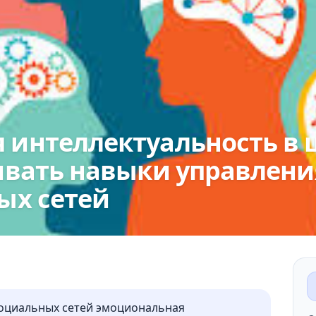
 интеллектуальность в
ивать навыки управлен
ых сетей
социальных сетей эмоциональная