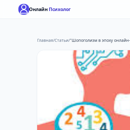
Онлайн
Психолог
Главная
/
Статьи
/
"Шопоголизм в эпоху онлайн-