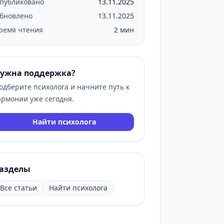
публиковано
13.11.2025
бновлено
13.11.2025
ремя чтения
2 мин
ужна поддержка?
одберите психолога и начните путь к
армонии уже сегодня.
Найти психолога
азделы
Все статьи
Найти психолога