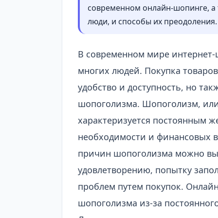
современном онлайн-шопинге, а 
люди, и способы их преодоления.
В современном мире интернет-
многих людей. Покупка товаров 
удобство и доступность, но та
шопоголизма. Шопоголизм, или
характеризуется постоянным же
необходимости и финансовых в
причин шопоголизма можно выд
удовлетворению, попытку запо
проблем путем покупок. Онлай
шопоголизма из-за постоянного