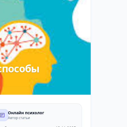
способы
Онлайн психолог
Автор статьи