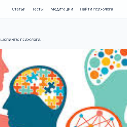
Статьи
Тесты
Медитации
Найти психолога
шопинга: психологи...