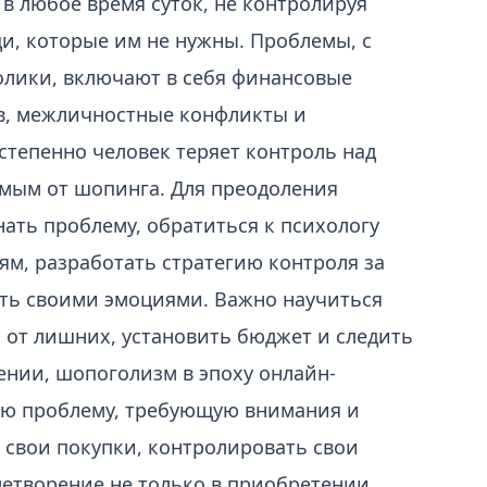
в любое время суток, не контролируя
щи, которые им не нужны. Проблемы, с
лики, включают в себя финансовые
ов, межличностные конфликты и
тепенно человек теряет контроль над
имым от шопинга. Для преодоления
ать проблему, обратиться к психологу
ям, разработать стратегию контроля за
ять своими эмоциями. Важно научиться
 от лишних, установить бюджет и следить
ении, шопоголизм в эпоху онлайн-
ую проблему, требующую внимания и
 свои покупки, контролировать свои
летворение не только в приобретении