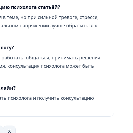
цию психолога статьёй?
 в теме, но при сильной тревоге, стрессе,
нальном напряжении лучше обратиться к
ологу?
 работать, общаться, принимать решения
мя, консультация психолога может быть
нлайн?
ть психолога и получить консультацию
X