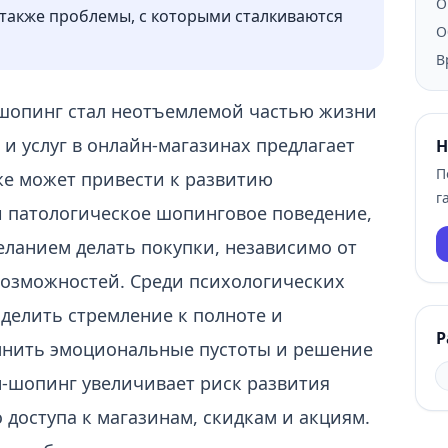
О
также проблемы, с которыми сталкиваются
О
В
шопинг стал неотъемлемой частью жизни
и услуг в онлайн-магазинах предлагает
Н
П
кже может привести к развитию
г
 патологическое шопинговое поведение,
ланием делать покупки, независимо от
озможностей. Среди психологических
елить стремление к полноте и
Р
лнить эмоциональные пустоты и решение
н-шопинг увеличивает риск развития
 доступа к магазинам, скидкам и акциям.