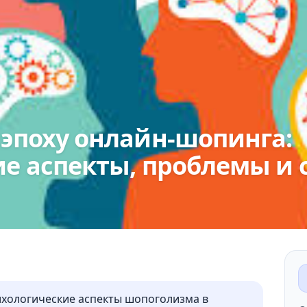
эпоху онлайн-шопинга:
е аспекты, проблемы и 
ихологические аспекты шопоголизма в