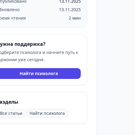
публиковано
13.11.2025
бновлено
13.11.2025
ремя чтения
2 мин
ужна поддержка?
одберите психолога и начните путь к
армонии уже сегодня.
Найти психолога
азделы
Все статьи
Найти психолога