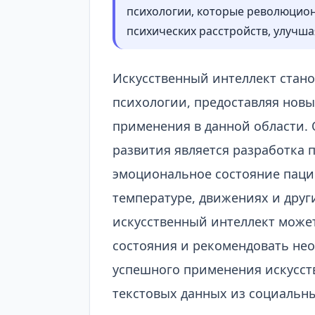
психологии, которые революцион
психических расстройств, улучша
Искусственный интеллект стан
психологии, предоставляя нов
применения в данной области.
развития является разработка
эмоциональное состояние пацие
температуре, движениях и друг
искусственный интеллект може
состояния и рекомендовать не
успешного применения искусств
текстовых данных из социальн