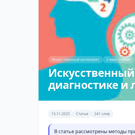
Искусственный интеллект
2 мин чтения
Искусственный 
диагностике и 
13.11.2025
Статья
241 слов
В статье рассмотрены методы пр