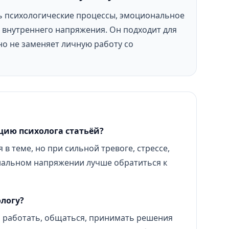
ь психологические процессы, эмоциональное
внутреннего напряжения. Он подходит для
но не заменяет личную работу со
цию психолога статьёй?
 в теме, но при сильной тревоге, стрессе,
нальном напряжении лучше обратиться к
ологу?
 работать, общаться, принимать решения