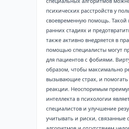
специальных алгоритмов можн
психических расстройств у пол
своевременную помощь. Такой 
ранних стадиях и предотвратит
также активно внедряется в пр
помощью специалисты могут п
для пациентов с фобиями. Вир
образом, чтобы максимально р
вызывающие страх, и помогать
реакции. Неоспоримым преиму
интеллекта в психологии явля
специалистов и улучшение резу
учитывать и риски, связанные
алгоритмов и отсутствием чело