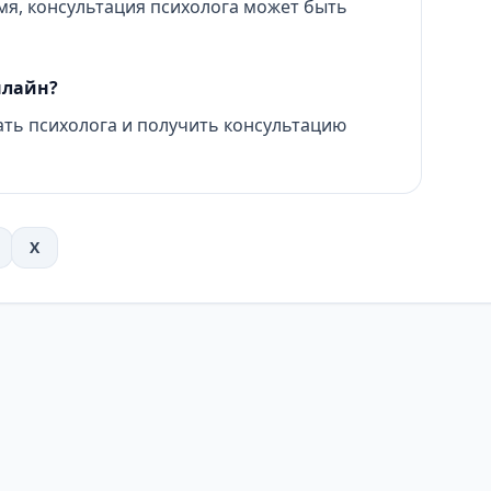
мя, консультация психолога может быть
нлайн?
ть психолога и получить консультацию
X