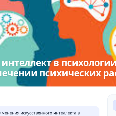
интеллект в психологии
лечении психических ра
именения искусственного интеллекта в