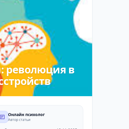
: революция в
сстройств
Онлайн психолог
Автор статьи