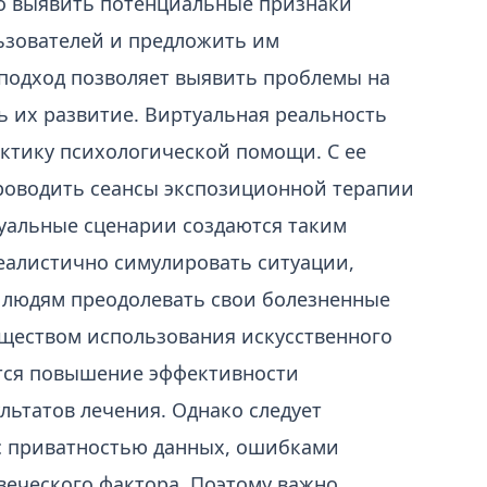
о выявить потенциальные признаки
ьзователей и предложить им
подход позволяет выявить проблемы на
ь их развитие. Виртуальная реальность
актику психологической помощи. С ее
роводить сеансы экспозиционной терапии
туальные сценарии создаются таким
еалистично симулировать ситуации,
 людям преодолевать свои болезненные
ществом использования искусственного
ется повышение эффективности
льтатов лечения. Однако следует
 с приватностью данных, ошибками
веческого фактора. Поэтому важно