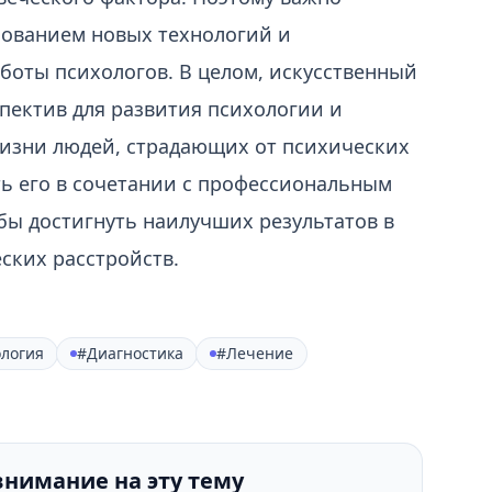
зованием новых технологий и
оты психологов. В целом, искусственный
пектив для развития психологии и
жизни людей, страдающих от психических
ть его в сочетании с профессиональным
бы достигнуть наилучших результатов в
ских расстройств.
логия
#Диагностика
#Лечение
внимание на эту тему