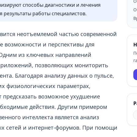
О
изируют способы диагностики и лечения
О
я результаты работы специалистов.
В
овится неотъемлемой частью современной
ые возможности и перспективы для
Н
П
 Одним из ключевых направлений
г
 приложений, позволяющих мониторить
нта. Благодаря анализу данных о пульсе,
их физиологических параметрах,
т предсказать возможное ухудшение
Р
обходимые действия. Другим примером
енного интеллекта является анализ
ых сетей и интернет-форумов. При помощи