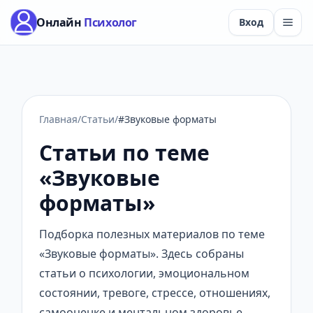
Онлайн
Психолог
Вход
Главная
/
Статьи
/
#Звуковые форматы
Статьи по теме
«Звуковые
форматы»
Подборка полезных материалов по теме
«Звуковые форматы». Здесь собраны
статьи о психологии, эмоциональном
состоянии, тревоге, стрессе, отношениях,
самооценке и ментальном здоровье.