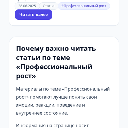
28.06.2025
Статья
#Профессиональный рост
Читать далее
Почему важно читать
статьи по теме
«Профессиональный
рост»
Материалы по теме «Профессиональный
рост» помогают лучше понять свои
эмоции, реакции, поведение и
внутреннее состояние.
Информация на странице носит