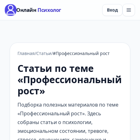
Онлайн
Психолог
Вход
Главная
/
Статьи
/
#Профессиональный рост
Статьи по теме
«Профессиональный
рост»
Подборка полезных материалов по теме
«Профессиональный рост». Здесь
собраны статьи о психологии,
эмоциональном состоянии, тревоге,
стрессе, отношениях, самооценке и