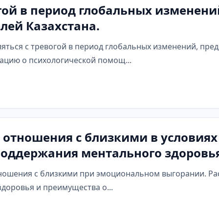
огой в период глобальных изменени
лей Казахстана.
вляться с тревогой в период глобальных изменений, пре
ацию о психологической помощ...
 отношения с близкими в условия
поддержания ментального здоровья
отношения с близкими при эмоциональном выгорании. Р
доровья и преимущества о...