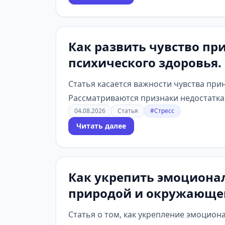
Как развить чувство пр
психического здоровья.
Статья касается важности чувства при
Рассматриваются признаки недостатка т
04.08.2026
Статья
#Стресс
Читать далее
Как укрепить эмоционал
природой и окружающей
Статья о том, как укрепление эмоцио