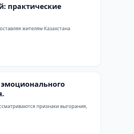
й: практические
доставляя жителям Казахстана
х эмоционального
.
ассматриваются признаки выгорания,