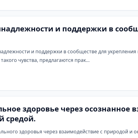
инадлежности и поддержки в сооб
надлежности и поддержки в сообществе для укрепления 
акого чувства, предлагаются прак...
ьное здоровье через осознанное в
 средой.
нального здоровья через взаимодействие с природой и