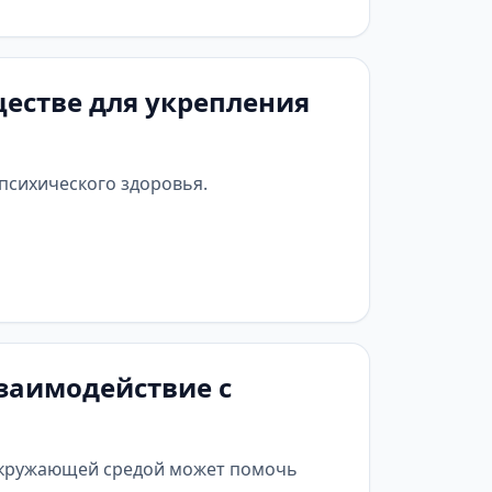
ществе для укрепления
психического здоровья.
заимодействие с
 окружающей средой может помочь