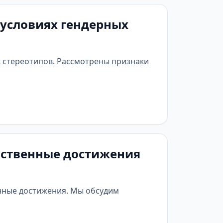
условиях гендерных
 стереотипов. Рассмотрены признаки
обственные достижения
енные достижения. Мы обсудим