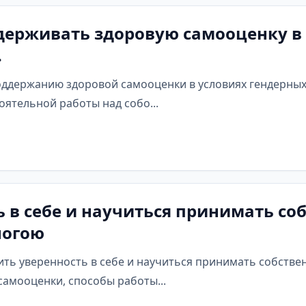
держивать здоровую самооценку в 
.
ддержанию здоровой самооценки в условиях гендерных
оятельной работы над собо...
ь в себе и научиться принимать с
ногою
вить уверенность в себе и научиться принимать собств
самооценки, способы работы...