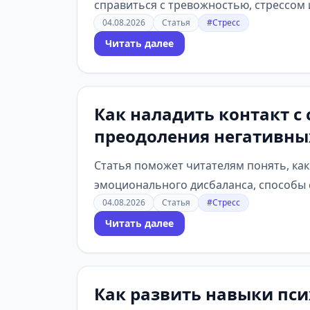
справиться с тревожностью, стрессом
04.08.2026
Статья
#Стресс
Читать далее
Как наладить контакт 
преодоления негативных
Статья поможет читателям понять, ка
эмоционального дисбаланса, способы 
04.08.2026
Статья
#Стресс
Читать далее
Как развить навыки пс