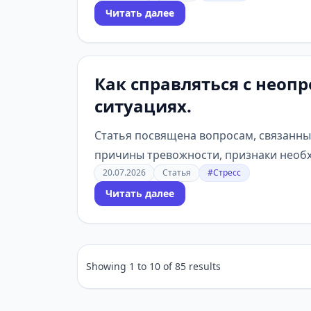
Читать далее
Как справляться с неоп
ситуациях.
Статья посвящена вопросам, связанны
причины тревожности, признаки необхо
20.07.2026
Статья
#Стресс
Читать далее
Showing
1
to
10
of
85
results