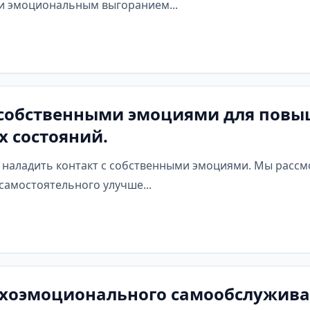
 и эмоциональным выгоранием...
с собственными эмоциями для повы
 состояний.
к наладить контакт с собственными эмоциями. Мы рассм
самостоятельного улучше...
ихоэмоционального самообслужива