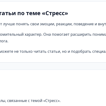
атьи по теме «Стресс»
 лучше понять свои эмоции, реакции, поведение и вну
омительный характер. Она помогает расширить понима
ога.
ожете не только читать статьи, но и подобрать специа
лы, связанные с темой «Стресс».