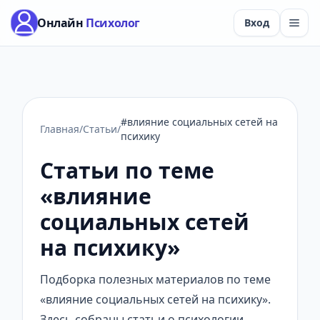
Онлайн
Психолог
Вход
#влияние социальных сетей на
Главная
/
Статьи
/
психику
Статьи по теме
«влияние
социальных сетей
на психику»
Подборка полезных материалов по теме
«влияние социальных сетей на психику».
Здесь собраны статьи о психологии,