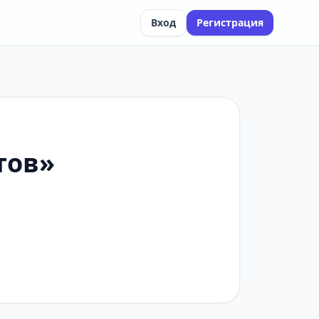
Вход
Регистрация
тов»