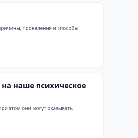
 причины, проявления и способы
т на наше психическое
ри этом они могут оказывать