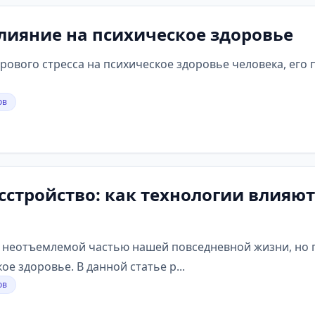
влияние на психическое здоровье
рового стресса на психическое здоровье человека, его
ов
сстройство: как технологии влияю
 неотъемлемой частью нашей повседневной жизни, но п
е здоровье. В данной статье р...
ов