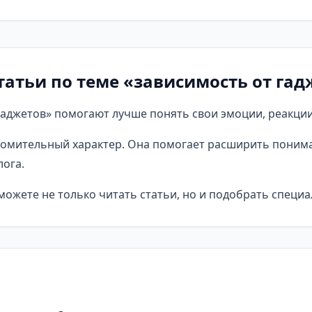
татьи по теме «зависимость от гад
аджетов» помогают лучше понять свои эмоции, реакции
омительный характер. Она помогает расширить понима
ога.
ожете не только читать статьи, но и подобрать специа