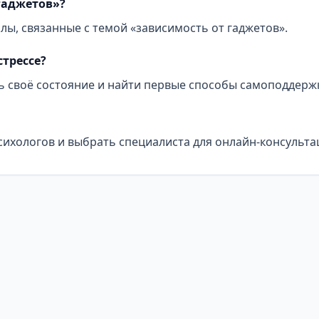
гаджетов»?
лы, связанные с темой «зависимость от гаджетов».
стрессе?
ь своё состояние и найти первые способы самоподдерж
сихологов и выбрать специалиста для онлайн-консульта