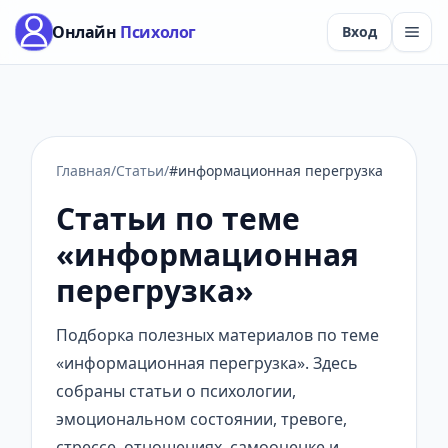
Онлайн
Психолог
Вход
Главная
/
Статьи
/
#информационная перегрузка
Статьи по теме
«информационная
перегрузка»
Подборка полезных материалов по теме
«информационная перегрузка». Здесь
собраны статьи о психологии,
эмоциональном состоянии, тревоге,
стрессе, отношениях, самооценке и