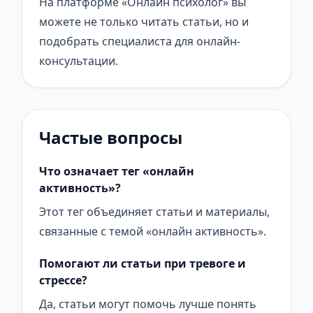
На платформе «Онлайн психолог» вы
можете не только читать статьи, но и
подобрать специалиста для онлайн-
консультации.
Частые вопросы
Что означает тег «онлайн
активность»?
Этот тег объединяет статьи и материалы,
связанные с темой «онлайн активность».
Помогают ли статьи при тревоге и
стрессе?
Да, статьи могут помочь лучше понять