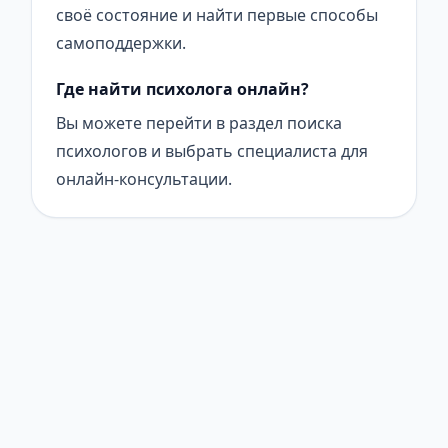
своё состояние и найти первые способы
самоподдержки.
Где найти психолога онлайн?
Вы можете перейти в раздел поиска
психологов и выбрать специалиста для
онлайн-консультации.