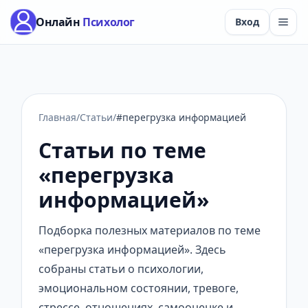
Онлайн
Психолог
Вход
Главная
/
Статьи
/
#перегрузка информацией
Статьи по теме
«перегрузка
информацией»
Подборка полезных материалов по теме
«перегрузка информацией». Здесь
собраны статьи о психологии,
эмоциональном состоянии, тревоге,
стрессе, отношениях, самооценке и