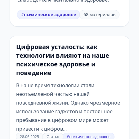
#психическое здоровье
68 материалов
Цифровая усталость: как
технологии влияют на наше
психическое здоровье и
поведение
В наше время технологии стали
неотъемлемой частью нашей
повседневной жизни. Однако чрезмерное
использование гаджетов и постоянное
пребывание в цифровом мире может
привести к цифров...
28.06.2025
Статья
#психическое здоровье