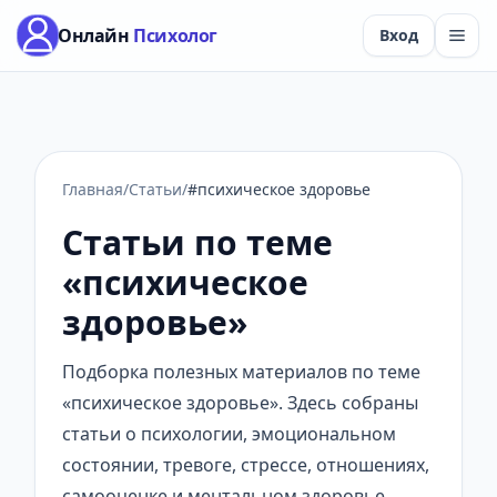
Онлайн
Психолог
Вход
Главная
/
Статьи
/
#психическое здоровье
Статьи по теме
«психическое
здоровье»
Подборка полезных материалов по теме
«психическое здоровье». Здесь собраны
статьи о психологии, эмоциональном
состоянии, тревоге, стрессе, отношениях,
самооценке и ментальном здоровье.