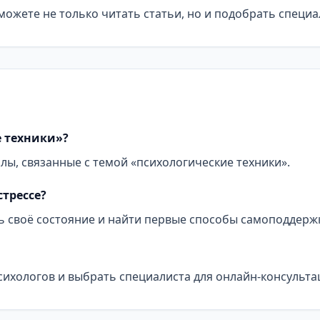
ожете не только читать статьи, но и подобрать специа
е техники»?
алы, связанные с темой «психологические техники».
стрессе?
ь своё состояние и найти первые способы самоподдерж
сихологов и выбрать специалиста для онлайн-консульта