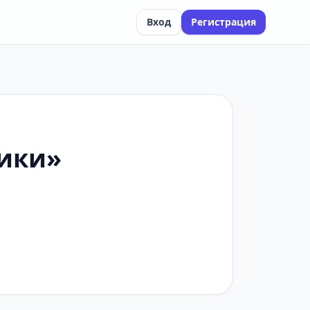
Вход
Регистрация
ники»