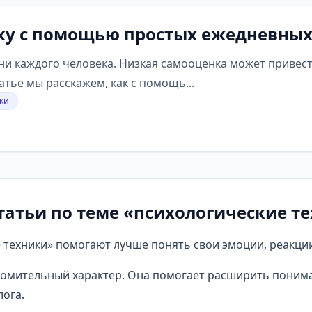
ку с помощью простых ежедневны
и каждого человека. Низкая самооценка может привести
тье мы расскажем, как с помощь...
ки
татьи по теме «психологические т
техники» помогают лучше понять свои эмоции, реакции
омительный характер. Она помогает расширить понима
ога.