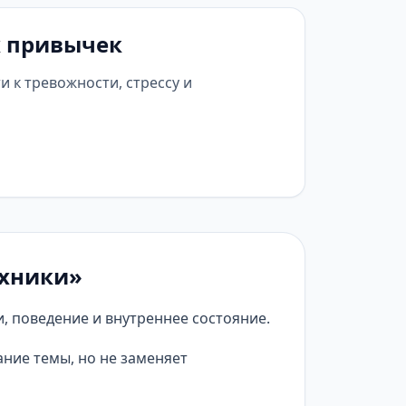
х привычек
 к тревожности, стрессу и
ехники»
, поведение и внутреннее состояние.
ние темы, но не заменяет