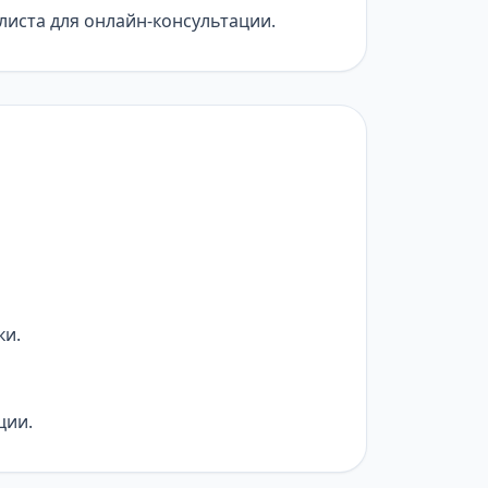
листа для онлайн-консультации.
ки.
ции.