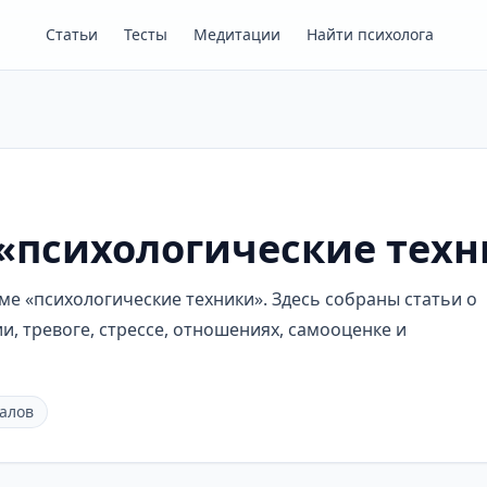
Статьи
Тесты
Медитации
Найти психолога
 «психологические тех
е «психологические техники». Здесь собраны статьи о
, тревоге, стрессе, отношениях, самооценке и
алов