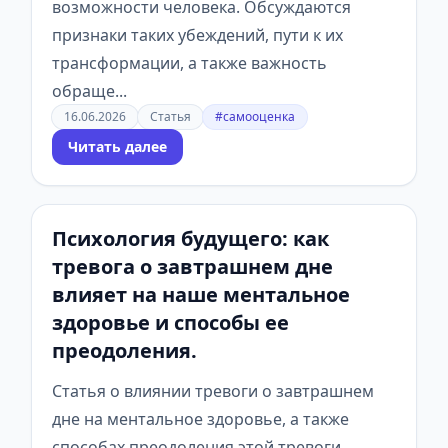
возможности человека. Обсуждаются
признаки таких убеждений, пути к их
трансформации, а также важность
обраще...
16.06.2026
Статья
#самооценка
Читать далее
Психология будущего: как
тревога о завтрашнем дне
влияет на наше ментальное
здоровье и способы ее
преодоления.
Статья о влиянии тревоги о завтрашнем
дне на ментальное здоровье, а также
способах преодоления этой тревоги.