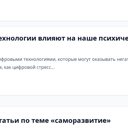
технологии влияют на наше психиче
цифровыми технологиями, которые могут оказывать нега
, как цифровой стресс...
татьи по теме «саморазвитие»