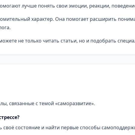
омогают лучше понять свои эмоции, реакции, поведение
омительный характер. Она помогает расширить понима
ога.
ожете не только читать статьи, но и подобрать специа
алы, связанные с темой «саморазвитие».
стрессе?
ь своё состояние и найти первые способы самоподдерж