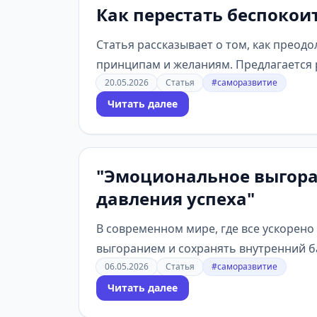
Как перестать беспокои
Статья рассказывает о том, как преод
принципам и желаниям. Предлагается ря
20.05.2026
Статья
#саморазвитие
Читать далее
"Эмоциональное выгоран
давления успеха"
В современном мире, где все ускорено
выгоранием и сохранять внутренний бал
06.05.2026
Статья
#саморазвитие
Читать далее