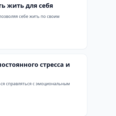
ь жить для себя
позволяя себе жить по своим
остоянного стресса и
ться справляться с эмоциональным