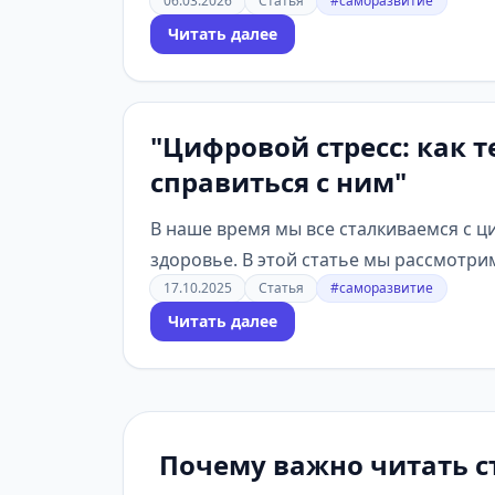
06.03.2026
Статья
#саморазвитие
Читать далее
"Цифровой стресс: как 
справиться с ним"
В наше время мы все сталкиваемся с 
здоровье. В этой статье мы рассмотрим
17.10.2025
Статья
#саморазвитие
Читать далее
Почему важно читать с