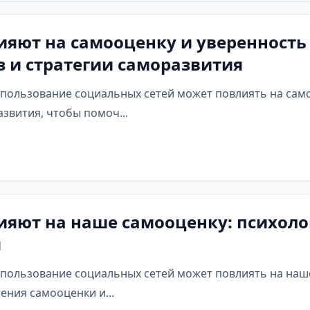
ияют на самооценку и уверенность 
 и стратегии саморазвития
спользование социальных сетей может повлиять на само
звития, чтобы помоч...
ияют на наше самооценку: психоло
я
спользование социальных сетей может повлиять на наше
ения самооценки и...