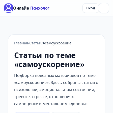
Онлайн
Психолог
Вход
Главная
/
Статьи
/
#самоускорение
Статьи по теме
«самоускорение»
Подборка полезных материалов по теме
«самоускорение». Здесь собраны статьи о
психологии, эмоциональном состоянии,
тревоге, стрессе, отношениях,
самооценке и ментальном здоровье.