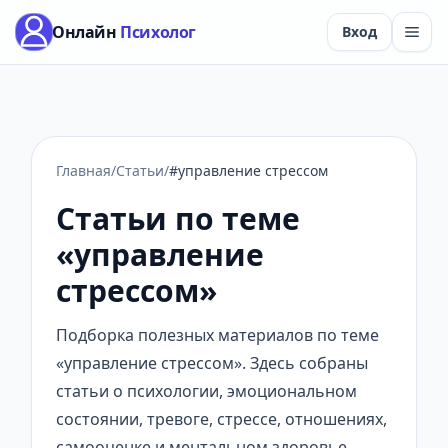
Онлайн
Психолог
Вход
Главная
/
Статьи
/
#управление стрессом
Статьи по теме
«управление
стрессом»
Подборка полезных материалов по теме
«управление стрессом». Здесь собраны
статьи о психологии, эмоциональном
состоянии, тревоге, стрессе, отношениях,
самооценке и ментальном здоровье.