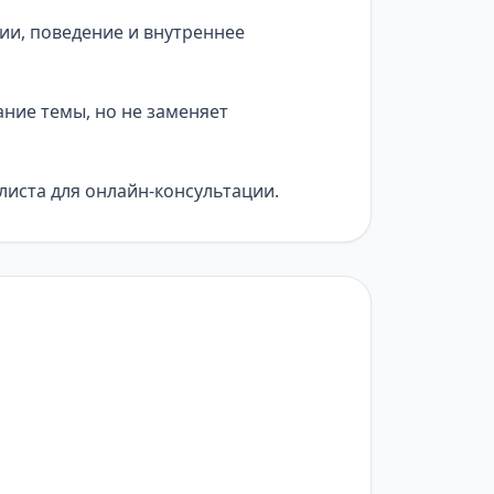
ии, поведение и внутреннее
ние темы, но не заменяет
листа для онлайн-консультации.