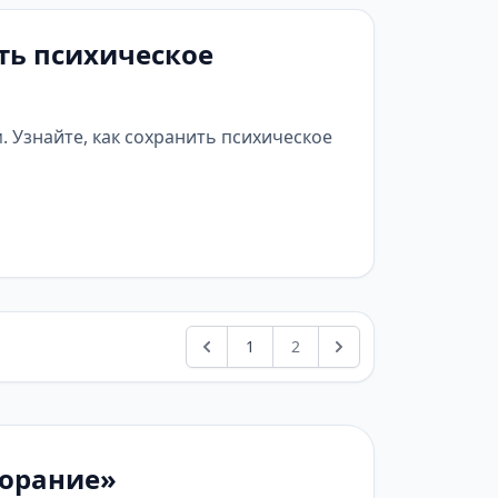
ть психическое
 Узнайте, как сохранить психическое
1
2
горание»