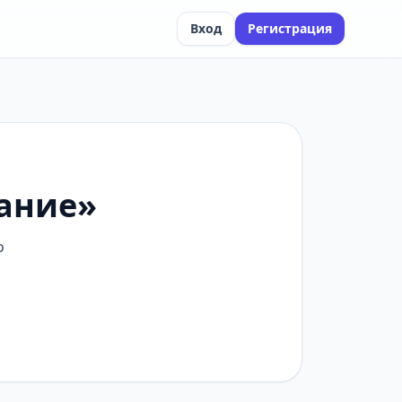
Вход
Регистрация
рание»
о