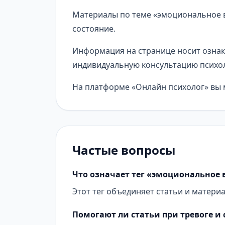
Материалы по теме «эмоциональное в
состояние.
Информация на странице носит ознак
индивидуальную консультацию психол
На платформе «Онлайн психолог» вы м
Частые вопросы
Что означает тег «эмоциональное
Этот тег объединяет статьи и матери
Помогают ли статьи при тревоге и 