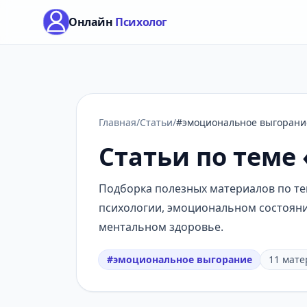
Онлайн
Психолог
Главная
/
Статьи
/
#эмоциональное выгорани
Статьи по теме
Подборка полезных материалов по те
психологии, эмоциональном состоянии
ментальном здоровье.
#эмоциональное выгорание
11 мате