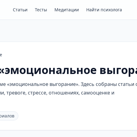
Статьи
Тесты
Медитации
Найти психолога
е
 «эмоциональное выго
ме «эмоциональное выгорание». Здесь собраны статьи 
, тревоге, стрессе, отношениях, самооценке и
риалов