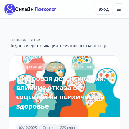
Онлайн
Психолог
Вход
Главная
/
Статьи
/
Цифровая детоксикация: влияние отказа от соцс...
Цифровая детоксикация
2 мин чтения
Цифровая детоксикация:
влияние отказа от
соцсетей на психическое
здоровье
02.12.2025
Статья
229 слов