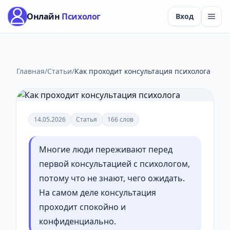
Онлайн
Психолог
Вход
консультация психолога
1 мин чтения
Как проходит
Главная
/
Статьи
/
Как проходит консультация психолога
консультация психолога
14.05.2026
Статья
166 слов
Многие люди переживают перед
первой консультацией с психологом,
потому что не знают, чего ожидать.
На самом деле консультация
проходит спокойно и
конфиденциально.