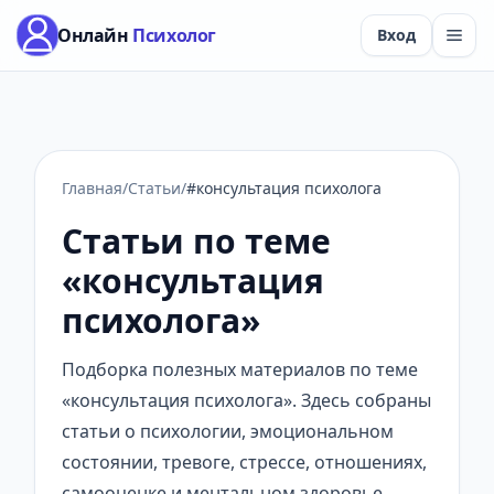
Онлайн
Психолог
Вход
Главная
/
Статьи
/
#консультация психолога
Статьи по теме
«консультация
психолога»
Подборка полезных материалов по теме
«консультация психолога». Здесь собраны
статьи о психологии, эмоциональном
состоянии, тревоге, стрессе, отношениях,
самооценке и ментальном здоровье.