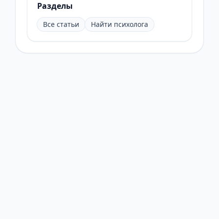
Разделы
Все статьи
Найти психолога
© 2026 Онлайн Психолог. Все права защищены.
Статьи
Найти психолога
Тесты