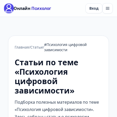
Онлайн
Психолог
Вход
#Психология цифровой
Главная
/
Статьи
/
зависимости
Статьи по теме
«Психология
цифровой
зависимости»
Подборка полезных материалов по теме
«Психология цифровой зависимости».
Здесь собраны статьи о психологии,