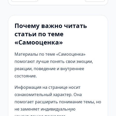
Почему важно читать
статьи по теме
«Самооценка»
Материалы по теме «Самооценка»
помогают лучше понять свои эмоции,
реакции, поведение и внутреннее
состояние.
Информация на странице носит
ознакомительный характер. Она
помогает расширить понимание темы, но
не заменяет индивидуальную