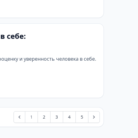
в себе:
оценку и уверенность человека в себе.
1
2
3
4
5