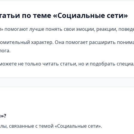
татьи по теме «Социальные сети»
» помогают лучше понять свои эмоции, реакции, поведе
омительный характер. Она помогает расширить понима
ога.
ожете не только читать статьи, но и подобрать специа
и»?
алы, связанные с темой «Социальные сети».