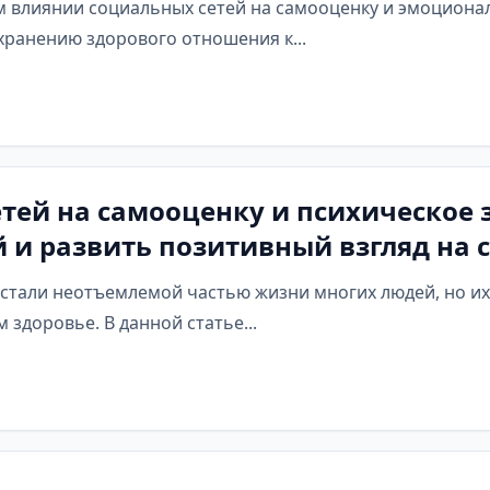
м влиянии социальных сетей на самооценку и эмоционал
хранению здорового отношения к...
тей на самооценку и психическое 
 и развить позитивный взгляд на с
стали неотъемлемой частью жизни многих людей, но и
 здоровье. В данной статье...