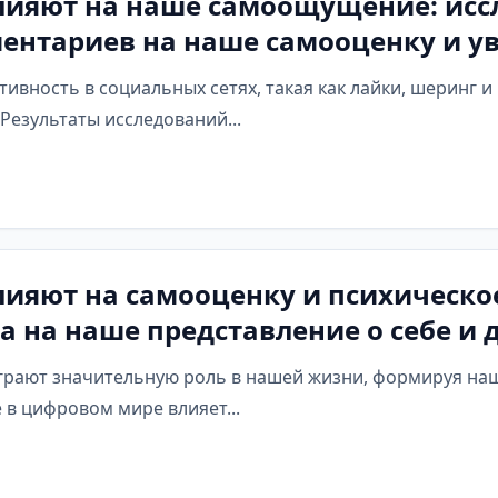
влияют на наше самоощущение: ис
ентариев на наше самооценку и ув
тивность в социальных сетях, такая как лайки, шеринг 
Результаты исследований...
лияют на самооценку и психическо
 на наше представление о себе и 
грают значительную роль в нашей жизни, формируя наше
 в цифровом мире влияет...