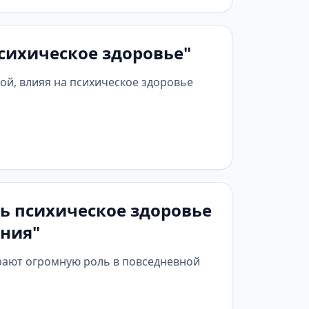
сихическое здоровье"
й, влияя на психическое здоровье
ть психическое здоровье
ния"
рают огромную роль в повседневной