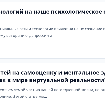
ологий на наше психологическое 
оциальные сети и технологии влияют на наше сознание и
у выгоранию, депрессии и т...
тей на самооценку и ментальное з
ек в мире виртуальной реальности
неотъемлемой частью нашей повседневной жизни, но он
яние. В этой статье мы...