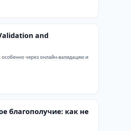
Validation and
, особенно через онлайн-валидацию и
е благополучие: как не