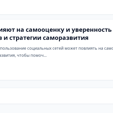
ияют на самооценку и уверенность 
 и стратегии саморазвития
спользование социальных сетей может повлиять на само
звития, чтобы помоч...