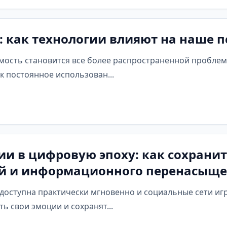
 как технологии влияют на наше п
ость становится все более распространенной проблемо
к постоянное использован...
ии в цифровую эпоху: как сохрани
ей и информационного перенасыще
доступна практически мгновенно и социальные сети иг
ь свои эмоции и сохранят...