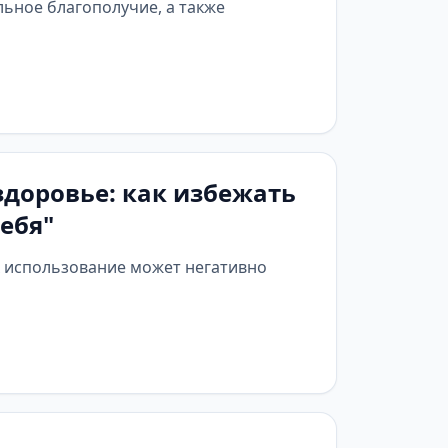
ьное благополучие, а также
здоровье: как избежать
ебя"
х использование может негативно