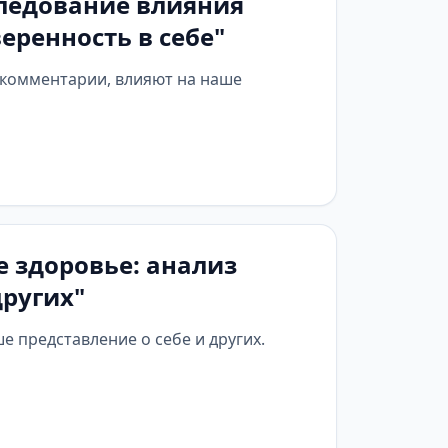
следование влияния
еренность в себе"
и комментарии, влияют на наше
е здоровье: анализ
других"
 представление о себе и других.