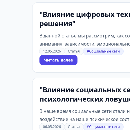
"Влияние цифровых техн
решения"
В данной статье мы рассмотрим, как с
внимания, зависимости, эмоциональном
12.05.2026
Статья
#Социальные сети
Читать далее
"Влияние социальных се
психологических ловуш
В наше время социальные сети стали 
воздействие на наше психическое состо
06.05.2026
Статья
#Социальные сети