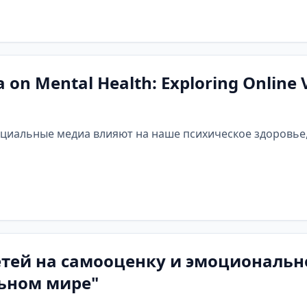
a on Mental Health: Exploring Online 
социальные медиа влияют на наше психическое здоровье
тей на самооценку и эмоционально
льном мире"