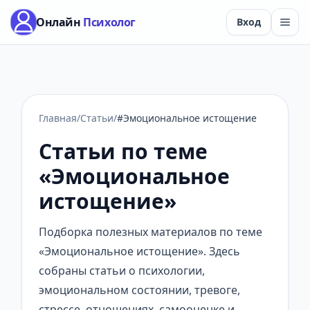
Онлайн
Психолог
Вход
Главная
/
Статьи
/
#Эмоциональное истощение
Статьи по теме
«Эмоциональное
истощение»
Подборка полезных материалов по теме
«Эмоциональное истощение». Здесь
собраны статьи о психологии,
эмоциональном состоянии, тревоге,
стрессе, отношениях, самооценке и