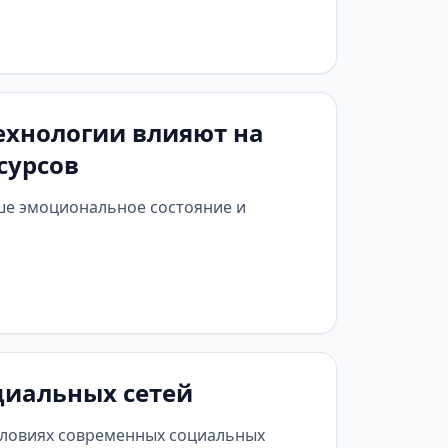
ехнологии влияют на
сурсов
аше эмоциональное состояние и
циальных сетей
условиях современных социальных