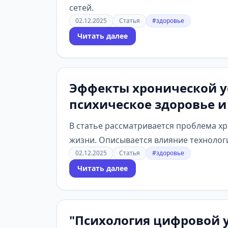
сетей.
02.12.2025
Статья
#здоровье
Читать далее
Эффекты хронической ус
психическое здоровье 
В статье рассматривается проблема хр
жизни. Описывается влияние технологи
02.12.2025
Статья
#здоровье
Читать далее
"Психология цифровой у