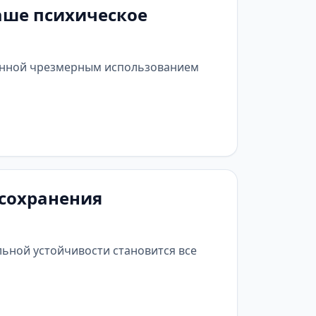
аше психическое
ванной чрезмерным использованием
 сохранения
ьной устойчивости становится все