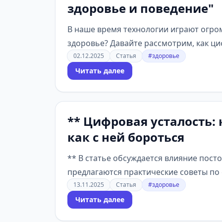
здоровье и поведение"
В наше время технологии играют огро
здоровье? Давайте рассмотрим, как ци
02.12.2025
Статья
#здоровье
Читать далее
** Цифровая усталость:
как с ней бороться
** В статье обсуждается влияние пост
предлагаются практические советы по 
13.11.2025
Статья
#здоровье
Читать далее