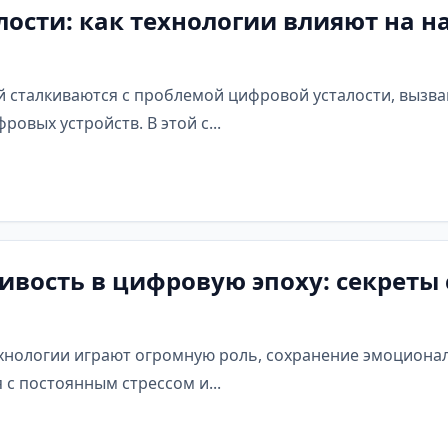
ости: как технологии влияют на н
й сталкиваются с проблемой цифровой усталости, выз
ровых устройств. В этой с...
вость в цифровую эпоху: секреты
хнологии играют огромную роль, сохранение эмоционал
 с постоянным стрессом и...