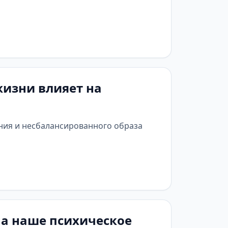
жизни влияет на
ения и несбалансированного образа
на наше психическое