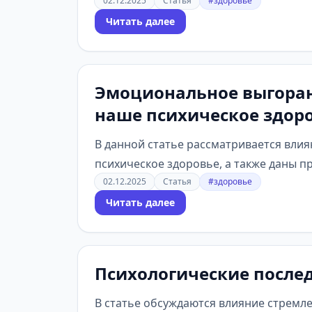
02.12.2025
Статья
#здоровье
Читать далее
Эмоциональное выгоран
наше психическое здоро
В данной статье рассматривается вли
психическое здоровье, а также даны пр
02.12.2025
Статья
#здоровье
Читать далее
Психологические после
В статье обсуждаются влияние стремл