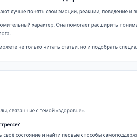
ают лучше понять свои эмоции, реакции, поведение и в
омительный характер. Она помогает расширить понима
ога.
ожете не только читать статьи, но и подобрать специа
лы, связанные с темой «здоровье».
стрессе?
ь своё состояние и найти первые способы самоподдерж