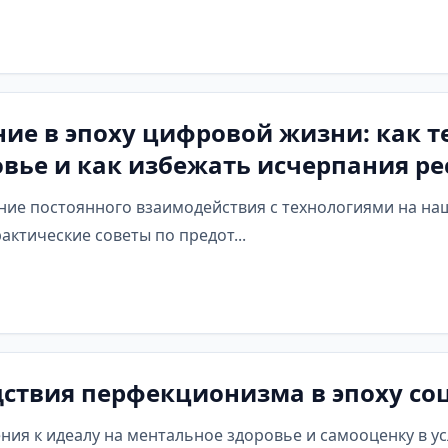
ие в эпоху цифровой жизни: как т
вье и как избежать исчерпания ре
яние постоянного взаимодействия с технологиями на н
актические советы по предот...
дствия перфекционизма в эпоху со
ения к идеалу на ментальное здоровье и самооценку в 