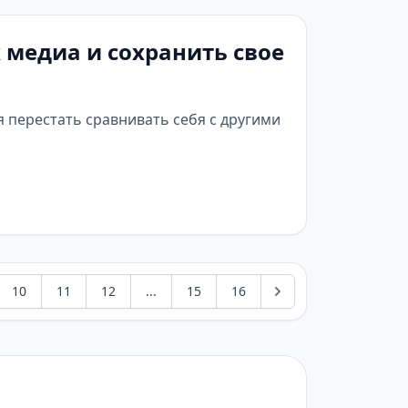
 медиа и сохранить свое
 перестать сравнивать себя с другими
10
11
12
...
15
16