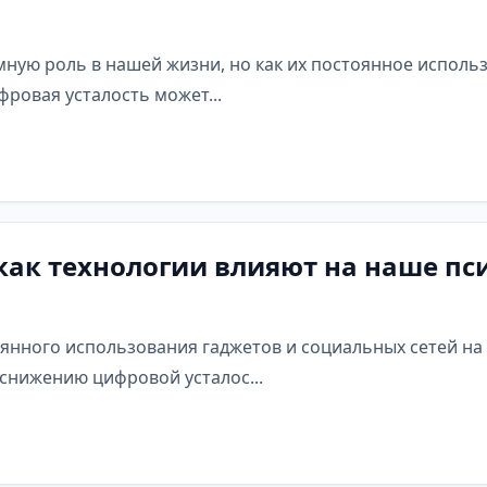
мную роль в нашей жизни, но как их постоянное исполь
фровая усталость может...
 как технологии влияют на наше пс
оянного использования гаджетов и социальных сетей на 
снижению цифровой усталос...