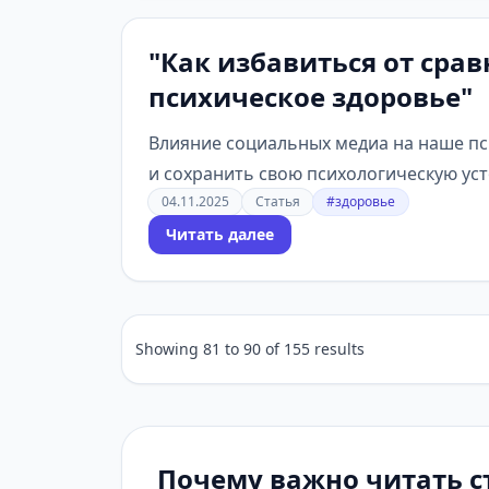
"Как избавиться от сра
психическое здоровье"
Влияние социальных медиа на наше пс
и сохранить свою психологическую ус
04.11.2025
Статья
#здоровье
Читать далее
Showing
81
to
90
of
155
results
Почему важно читать с