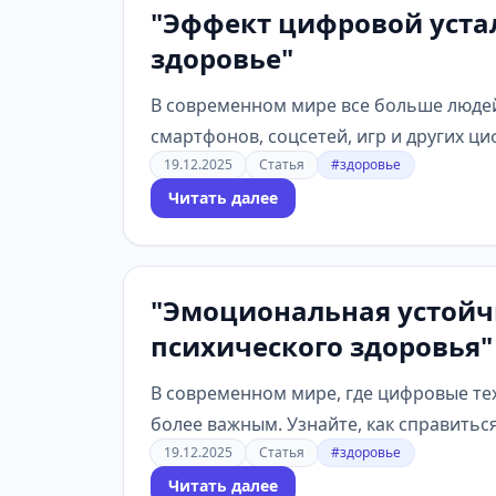
"Эффект цифровой устал
здоровье"
В современном мире все больше люде
смартфонов, соцсетей, игр и других циф
19.12.2025
Статья
#здоровье
Читать далее
"Эмоциональная устойчи
психического здоровья"
В современном мире, где цифровые те
более важным. Узнайте, как справиться
19.12.2025
Статья
#здоровье
Читать далее