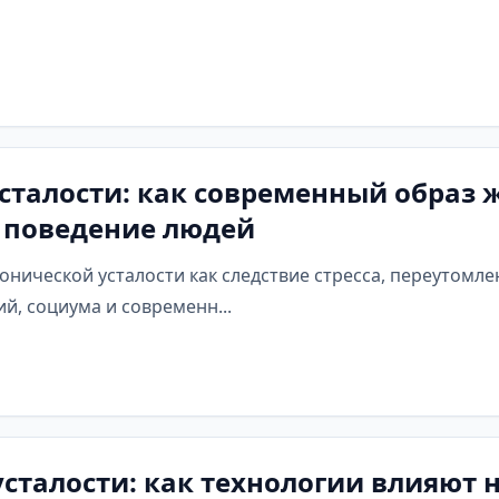
талости: как современный образ 
и поведение людей
онической усталости как следствие стресса, переутомл
й, социума и современн...
сталости: как технологии влияют 