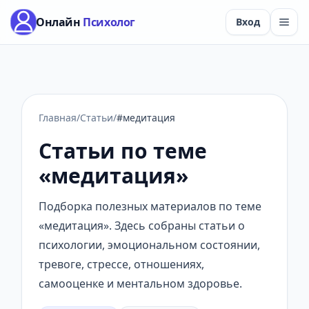
Онлайн
Психолог
Вход
Главная
/
Статьи
/
#медитация
Статьи по теме
«медитация»
Подборка полезных материалов по теме
«медитация». Здесь собраны статьи о
психологии, эмоциональном состоянии,
тревоге, стрессе, отношениях,
самооценке и ментальном здоровье.