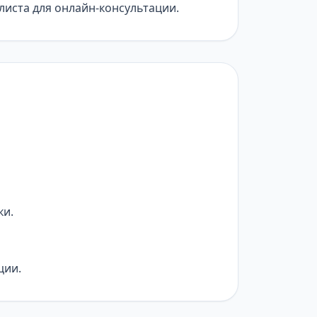
листа для онлайн-консультации.
ки.
ции.