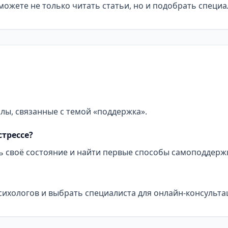
ожете не только читать статьи, но и подобрать специа
алы, связанные с темой «поддержка».
стрессе?
ь своё состояние и найти первые способы самоподдерж
сихологов и выбрать специалиста для онлайн-консульта