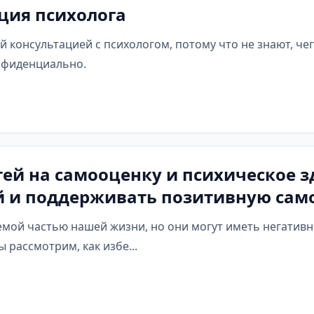
ция психолога
консультацией с психологом, потому что не знают, чег
нфиденциально.
ей на самооценку и психическое з
й и поддерживать позитивную са
емой частью нашей жизни, но они могут иметь негативн
 рассмотрим, как избе...