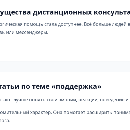
мущества дистанционных консульт
огическая помощь стала доступнее. Всё больше людей
язь или мессенджеры.
татьи по теме «поддержка»
гают лучше понять свои эмоции, реакции, поведение и 
омительный характер. Она помогает расширить понима
ога.