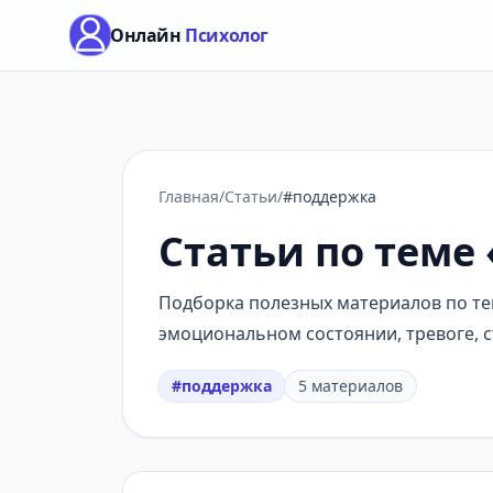
Онлайн
Психолог
Главная
/
Статьи
/
#поддержка
Статьи по теме
Подборка полезных материалов по тем
эмоциональном состоянии, тревоге, с
#поддержка
5 материалов