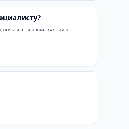
пециалисту?
я, появляются новые эмоции и