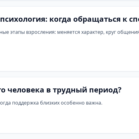
 психология: когда обращаться к с
ные этапы взросления: меняется характер, круг общени
о человека в трудный период?
когда поддержка близких особенно важна.