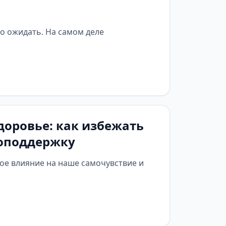
о ожидать. На самом деле
доровье: как избежать
моподдержку
ое влияние на наше самочувствие и